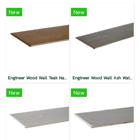
New
New
Engineer Wood Wall Teak Natural
Engineer Wood Wall Ash Walnut
New
New