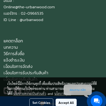
อีเมล :
Online@the-urbanwood.com
เบอร์โทร : 02-0966535
ID Line :
@urbanwood
แคตตาล็อก
บทความ
วิธีการสั่งซื้อ
แจ้งชำระเงิน
เงื่อนไขการจัดส่ง
เงื่อนไขการรับประกันสินค้า
เงื่อนไขการคืนสินค้า
เว็บไซต์นี้มีการใช้งานคุกกี้ เพื่อเพิ่มประสิทธิภาพและประสบการณ์ที่ดี
ในการใช้งานเว็บไซต์ของท่าน ท่านสามารถอ่านรายละเอียดเพิ่มเติม
สอบถาม คลิก
ได้ที่
นโยบายความเป็นส่วนตัว
and
นโยบายคุกกี้
Set Cookies
Accept All
Message Us
Copy right by makewebeasy.com