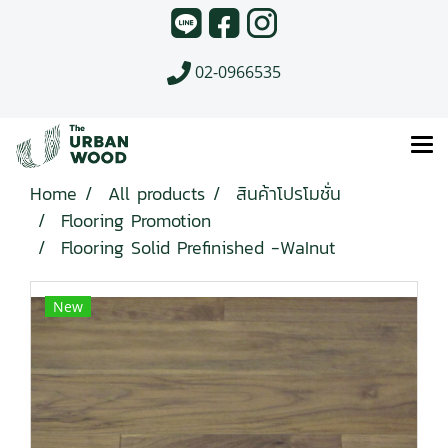
02-0966535
Home
All products
สินค้าโปรโมชั่น
Flooring Promotion
Flooring Solid Prefinished -WaInut
New