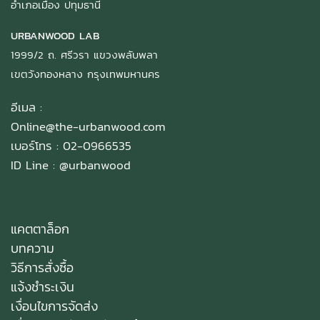
อำเภอเมือง ปทุมธานี
URBANWOOD LAB
1999/2 ถ. ศรีวรา แขวงพลับพลา
เขตวังทองหลาง กรุงเทพมหานคร
อีเมล :
Online@the-urbanwood.com
เบอร์โทร : 02-0966535
ID Line :
@urbanwood
แคตตาล็อก
บทความ
วิธีการสั่งซื้อ
แจ้งชำระเงิน
เงื่อนไขการจัดส่ง