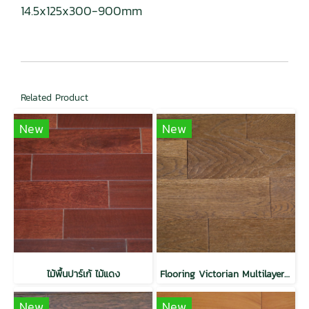
14.5x125x300-900mm
Related Product
New
New
ไม้พื้นปาร์เก้ ไม้แดง
Flooring Victorian Multilayer Top Veneer 3 mm. - Ribbed-Coffee
New
New