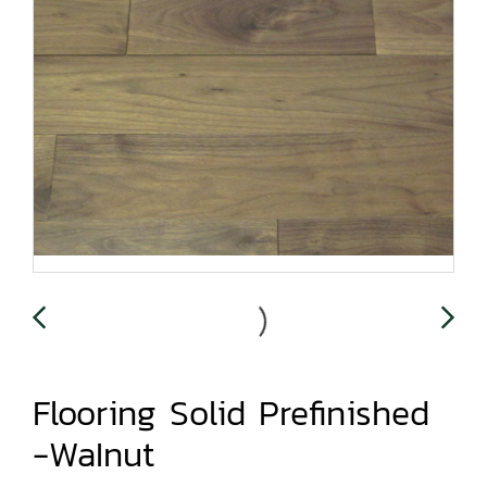
Flooring Solid Prefinished
-WaInut