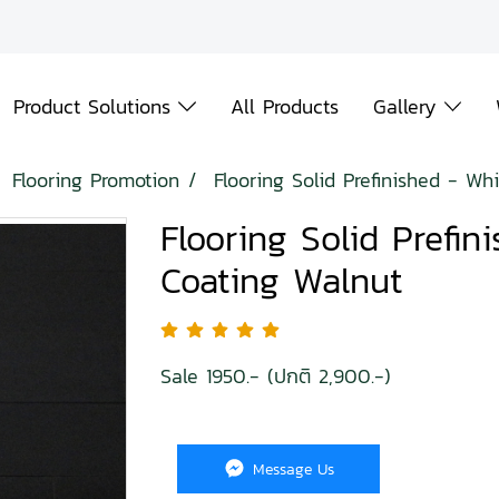
Product Solutions
All Products
Gallery
Flooring Promotion
Flooring Solid Prefinished - W
Flooring Solid Prefi
Coating Walnut
Sale 1950.- (ปกติ 2,900.-)
Message Us