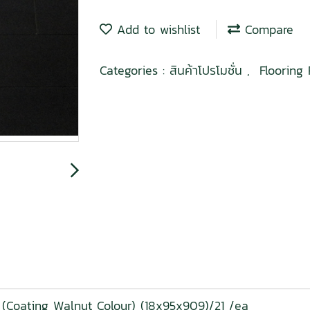
Add to wishlist
Compare
Categories :
สินค้าโปรโมชั่น
,
Flooring
e (Coating Walnut Colour) (18x95x909)/21 /ea