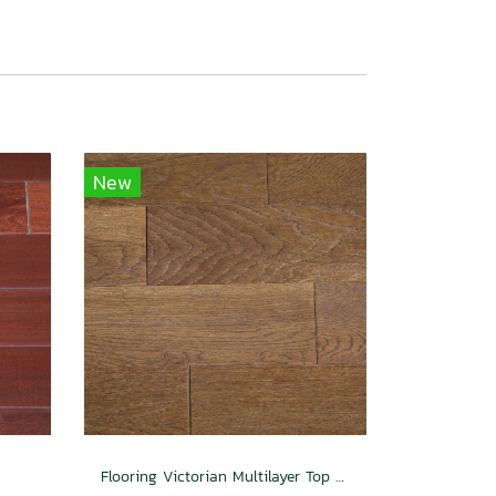
New
Flooring Victorian Multilayer Top Veneer 3 mm. - Ribbed-Coffee