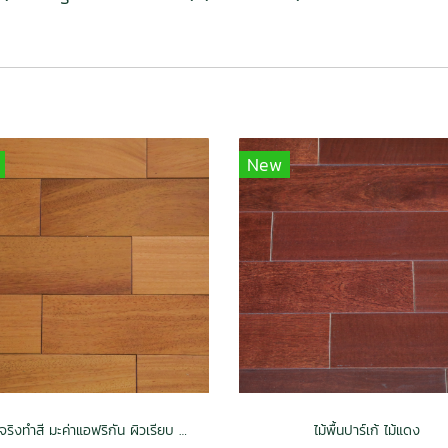
New
ไม้พื้นจริงทำสี มะค่าแอฟริกัน ผิวเรียบ สีธรรมชาติ
ไม้พื้นปาร์เก้ ไม้แดง