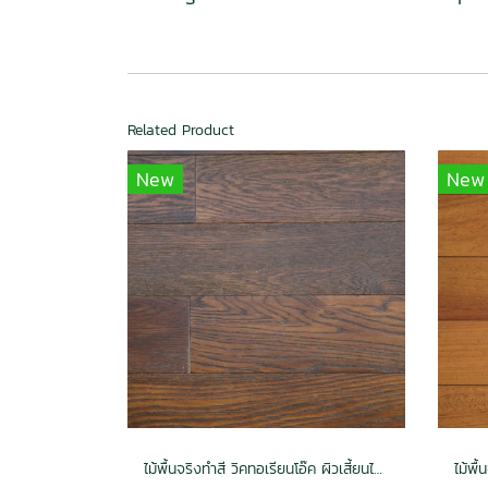
Related Product
New
New
ไม้พื้นจริงทำสี วิคทอเรียนโอ๊ค ผิวเสี้ยนไม้ สีทัสคานี