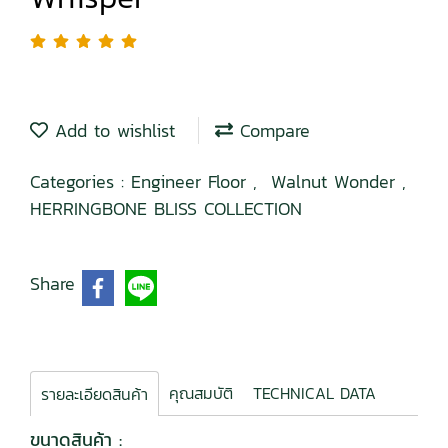
Add to wishlist
Compare
Categories :
Engineer Floor
,
Walnut Wonder
,
HERRINGBONE BLISS COLLECTION
Share
คุณสมบัติ
TECHNICAL DATA
รายละเอียดสินค้า
ขนาดสินค้า :