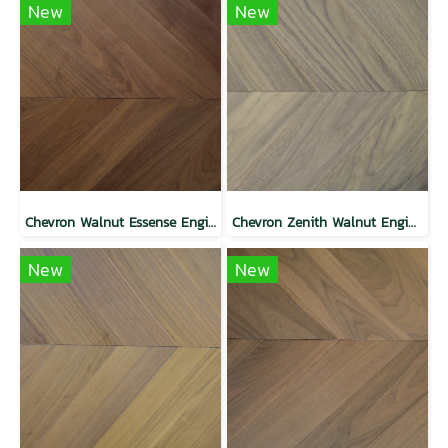
New
New
Chevron Walnut Essense Engineered Floor
Chevron Zenith Walnut Engineered Floor
New
New