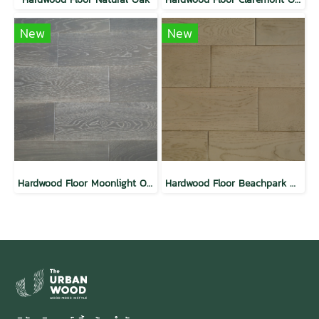
New
New
Hardwood Floor Moonlight Oak
Hardwood Floor Beachpark Oak