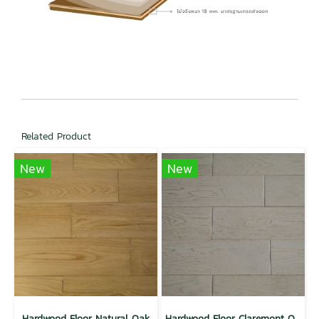
Related Product
New
New
Hardwood Floor Natural Oak
Hardwood Floor Claremont Oak