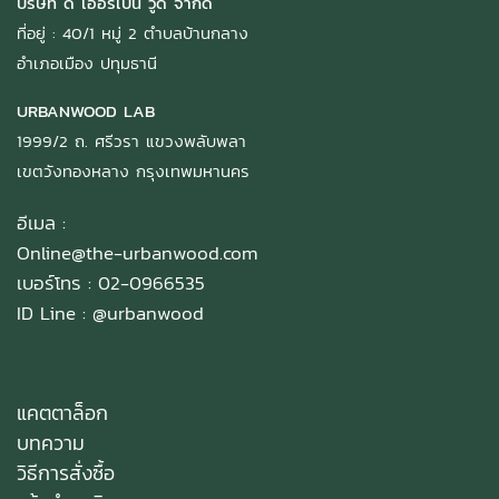
บริษัท ดิ เออร์เบิ้น วู้ด จำกัด
ที่อยู่ : 40/1 หมู่ 2 ตำบลบ้านกลาง
อำเภอเมือง ปทุมธานี
URBANWOOD LAB
1999/2 ถ. ศรีวรา แขวงพลับพลา
เขตวังทองหลาง กรุงเทพมหานคร
อีเมล :
Online@the-urbanwood.com
เบอร์โทร : 02-0966535
ID Line :
@urbanwood
แคตตาล็อก
บทความ
วิธีการสั่งซื้อ