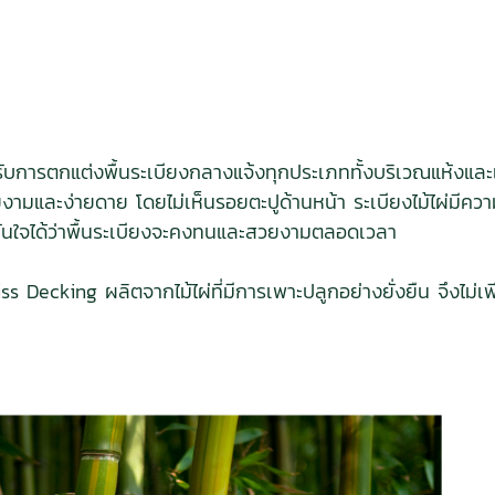
บการตกแต่งพื้นระเบียงกลางแจ้งทุกประเภททั้งบริเวณแห้งและเป
สวยงามและง่ายดาย โดยไม่เห็นรอยตะปูด้านหน้า ระเบียงไม้ไผ่
ั่นใจได้ว่าพื้นระเบียงจะคงทนและสวยงามตลอดเวลา
s Decking ผลิตจากไม้ไผ่ที่มีการเพาะปลูกอย่างยั่งยืน จึงไม่