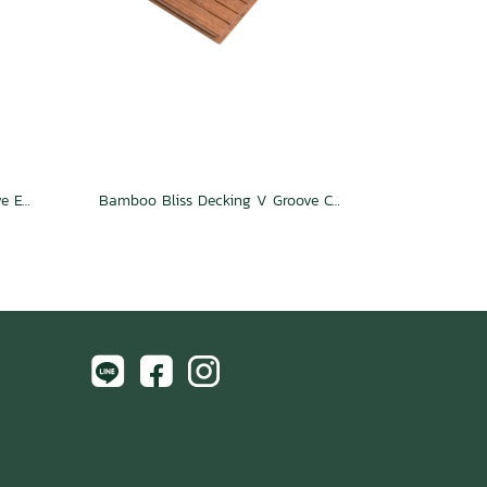
Bamboo Bliss Decking V Groove Espresso
Bamboo Bliss Decking V Groove Caramel