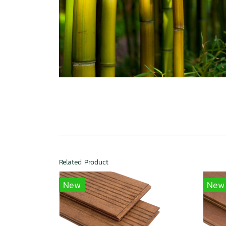
Related Product
New
New