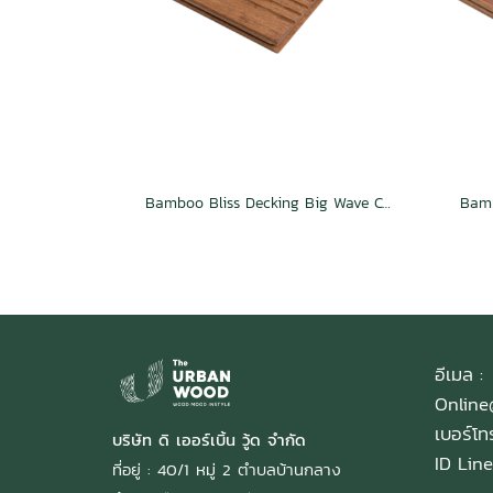
Bamboo Bliss Decking Big Wave Caramel
Bamb
อีเมล :
Onlin
เบอร์โ
บริษัท ดิ เออร์เบิ้น วู้ด จำกัด
ID Line
ที่อยู่ : 40/1 หมู่ 2 ตำบลบ้านกลาง