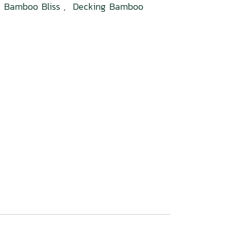
,
Bamboo Bliss
,
Decking Bamboo