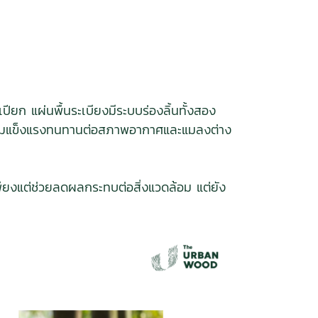
ียก แผ่นพื้นระเบียงมีระบบร่องลิ้นทั้งสอง
มีความแข็งแรงทนทานต่อสภาพอากาศและแมลงต่าง
เพียงแต่ช่วยลดผลกระทบต่อสิ่งแวดล้อม แต่ยัง