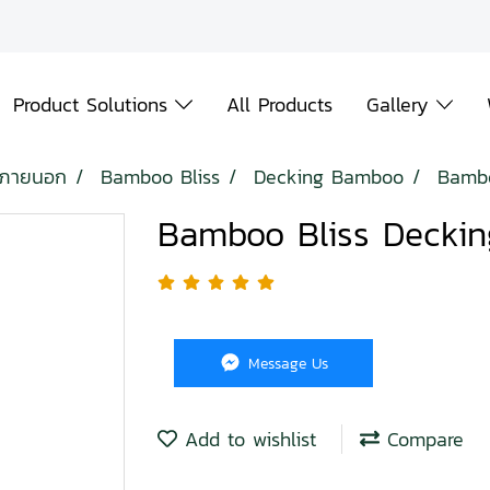
Product Solutions
All Products
Gallery
ม้ภายนอก
Bamboo Bliss
Decking Bamboo
Bambo
Bamboo Bliss Deckin
Message Us
Add to wishlist
Compare