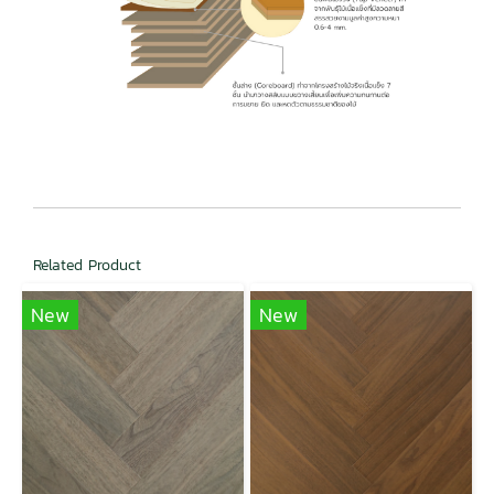
Related Product
New
New