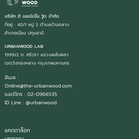
บริษัท ดิ เออร์เบิ้น วู้ด จำกัด
ที่อยู่ : 40/1 หมู่ 2 ตำบลบ้านกลาง
อำเภอเมือง ปทุมธานี
URBANWOOD LAB
1999/2 ถ. ศรีวรา แขวงพลับพลา
เขตวังทองหลาง กรุงเทพมหานคร
อีเมล :
Online@the-urbanwood.com
เบอร์โทร : 02-0966535
ID Line :
@urbanwood
แคตตาล็อก
บทความ