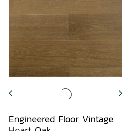
Engineered Floor Vintage
Heart Oak