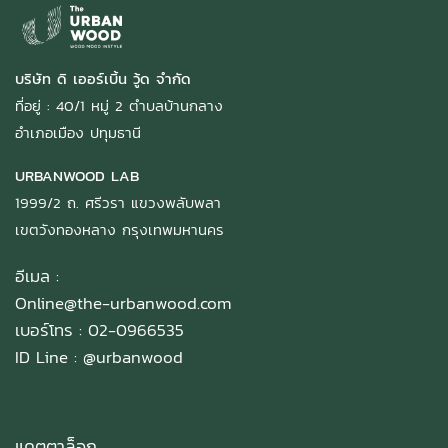
บริษัท ดิ เออร์เบิ้น วู้ด จำกัด
ที่อยู่ : 40/1 หมู่ 2 ตำบลบ้านกลาง
อำเภอเมือง ปทุมธานี
URBANWOOD LAB
1999/2 ถ. ศรีวรา แขวงพลับพลา
เขตวังทองหลาง กรุงเทพมหานคร
อีเมล :
Online@the-urbanwood.com
เบอร์โทร : 02-0966535
ID Line :
@urbanwood
แคตตาล็อก