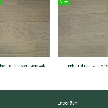
New
ineered Floor Sand Dune Oak
Engineered Floor Cooper O
แคตตาล็อก