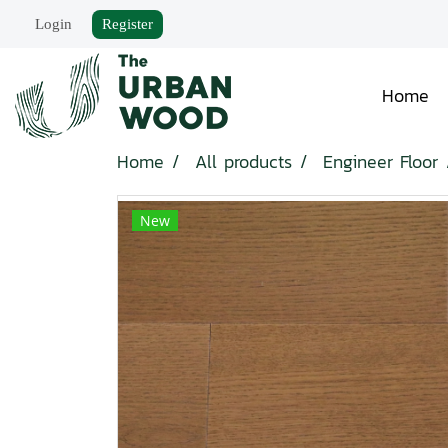
Login
Register
Home
Home
All products
Engineer Floor
New