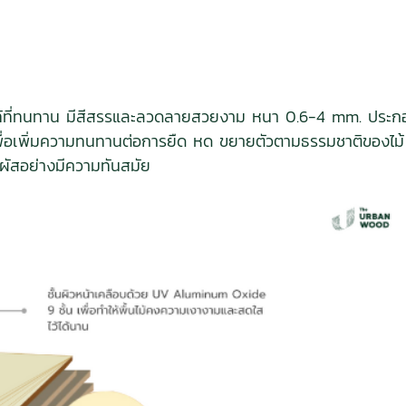
่นไม้แท้ที่ทนทาน มีสีสรรและลวดลายสวยงาม หนา 0.6-4 mm. ประกอ
ันเพื่อเพิ่มความทนทานต่อการยืด หด ขยายตัวตามธรรมชาติของไ
มผัสอย่างมีความทันสมัย