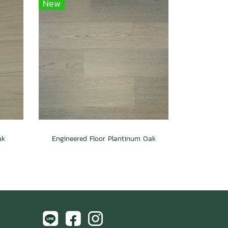
New
ak
Engineered Floor Plantinum Oak