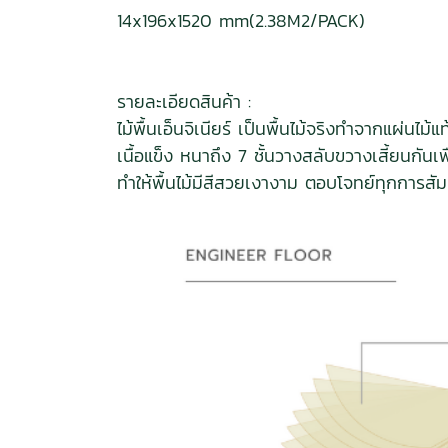
14x196x1520 mm(2.38M2/PACK)
รายละเอียดสินค้า :
ไม้พื้นเอ็นจิเนียร์ เป็นพื้นไม้จริงทำจากแผ
เนื้อแข็ง หนาถึง 7 ชั้นวางสลับขวางเสี้ยนก
ทำให้พื้นไม้มีสีสวยเงางาม ตอบโจทย์ทุกการสั