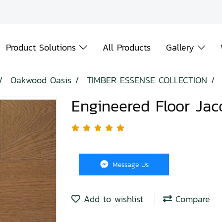
Product Solutions
All Products
Gallery
Oakwood Oasis
TIMBER ESSENSE COLLECTION
Engineered Floor Ja
Message Us
Add to wishlist
Compare