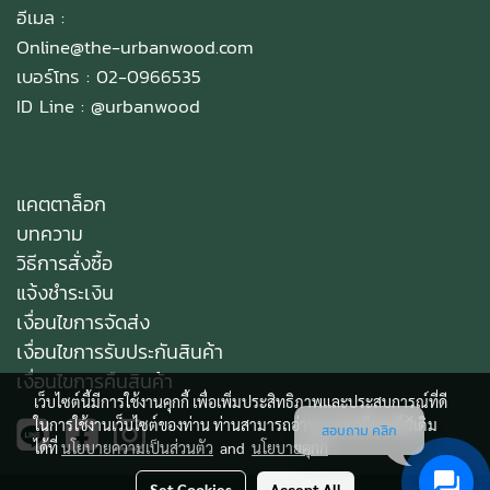
อีเมล :
Online@the-urbanwood.com
เบอร์โทร : 02-0966535
ID Line :
@urbanwood
แคตตาล็อก
บทความ
วิธีการสั่งซื้อ
แจ้งชำระเงิน
เงื่อนไขการจัดส่ง
เงื่อนไขการรับประกันสินค้า
เงื่อนไขการคืนสินค้า
เว็บไซต์นี้มีการใช้งานคุกกี้ เพื่อเพิ่มประสิทธิภาพและประสบการณ์ที่ดี
ในการใช้งานเว็บไซต์ของท่าน ท่านสามารถอ่านรายละเอียดเพิ่มเติม
สอบถาม คลิก
ได้ที่
นโยบายความเป็นส่วนตัว
and
นโยบายคุกกี้
Set Cookies
Accept All