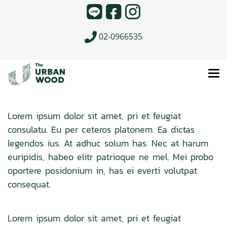
02-0966535
Lorem ipsum dolor sit amet, pri et feugiat
consulatu. Eu per ceteros platonem. Ea dictas
legendos ius. At adhuc solum has. Nec at harum
euripidis, habeo elitr patrioque ne mel. Mei probo
oportere posidonium in, has ei everti volutpat
consequat.
Lorem ipsum dolor sit amet, pri et feugiat