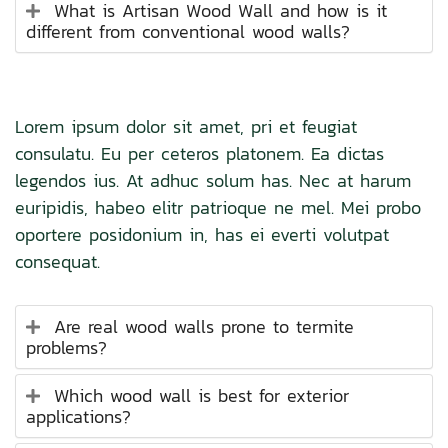
What is Artisan Wood Wall and how is it
different from conventional wood walls?
Lorem ipsum dolor sit amet, pri et feugiat
consulatu. Eu per ceteros platonem. Ea dictas
legendos ius. At adhuc solum has. Nec at harum
euripidis, habeo elitr patrioque ne mel. Mei probo
oportere posidonium in, has ei everti volutpat
consequat.
Are real wood walls prone to termite
problems?
Which wood wall is best for exterior
applications?