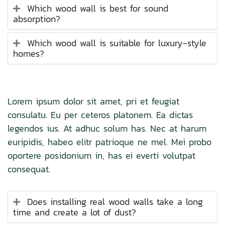
Which wood wall is best for sound
absorption?
Which wood wall is suitable for luxury-style
homes?
Lorem ipsum dolor sit amet, pri et feugiat
consulatu. Eu per ceteros platonem. Ea dictas
legendos ius. At adhuc solum has. Nec at harum
euripidis, habeo elitr patrioque ne mel. Mei probo
oportere posidonium in, has ei everti volutpat
consequat.
Does installing real wood walls take a long
time and create a lot of dust?