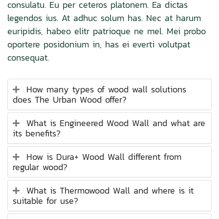
consulatu. Eu per ceteros platonem. Ea dictas
legendos ius. At adhuc solum has. Nec at harum
euripidis, habeo elitr patrioque ne mel. Mei probo
oportere posidonium in, has ei everti volutpat
consequat.
How many types of wood wall solutions
does The Urban Wood offer?
What is Engineered Wood Wall and what are
its benefits?
How is Dura+ Wood Wall different from
regular wood?
What is Thermowood Wall and where is it
suitable for use?