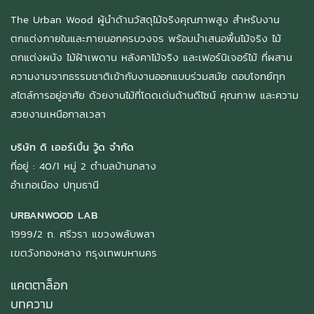
The Urban Wood ผู้นำด้านวัสดุไม้จริงคุณภาพสูง สำหรับงาน
ตกแต่งภายในและภายนอกครบวงจร พร้อมนำเสนอพื้นไม้จริง ไม้
ตกแต่งผนัง ไม้ฝ้าเพดาน หลังคาไม้จริง และเฟอร์นิเจอร์ไม้ ที่ผสาน
ความงามจากธรรมชาติเข้ากับงานออกแบบร่วมสมัย ตอบโจทย์ทุก
สไตล์การอยู่อาศัย ด้วยงานไม้ที่โดดเด่นด้านดีไซน์ คุณภาพ และความ
สวยงามเหนือกาลเวลา
บริษัท ดิ เออร์เบิ้น วู้ด จำกัด
ที่อยู่ : 40/1 หมู่ 2 ตำบลบ้านกลาง
อำเภอเมือง ปทุมธานี
URBANWOOD LAB
1999/2 ถ. ศรีวรา แขวงพลับพลา
เขตวังทองหลาง กรุงเทพมหานคร
แคตตาล็อก
บทความ