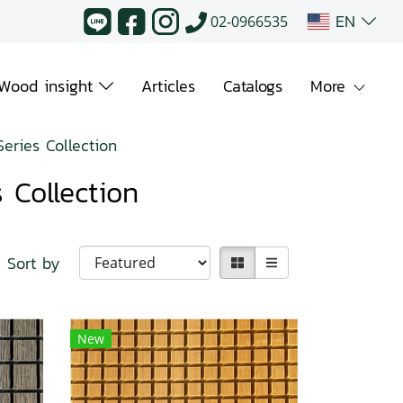
EN
02-0966535
Wood insight
Articles
Catalogs
More
eries Collection
 Collection
Sort by
New