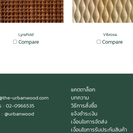
LyraFold
Vibrosa
Compare
Compare
แคตตาล็อก
บทความ
e@the-urbanwood.com
วิธีการสั่งซื้อ
ทร : 02-0966535
แจ้งชำระเงิน
 :
@urbanwood
เงื่อนไขการจัดส่ง
เงื่อนไขการรับประกันสินค้า