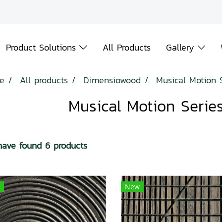
Product Solutions
All Products
Gallery
e
All products
Dimensiowood
Musical Motion S
Musical Motion Series
ave found 6 products
New