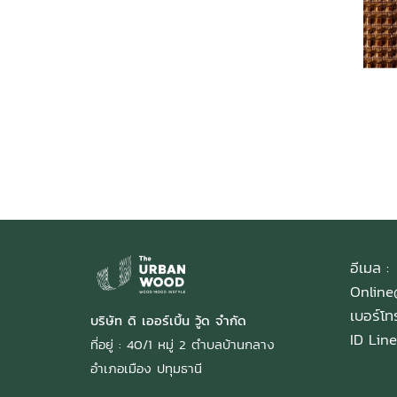
อีเมล :
Onlin
เบอร์โ
บริษัท ดิ เออร์เบิ้น วู้ด จำกัด
ID Line
ที่อยู่ : 40/1 หมู่ 2 ตำบลบ้านกลาง
อำเภอเมือง ปทุมธานี