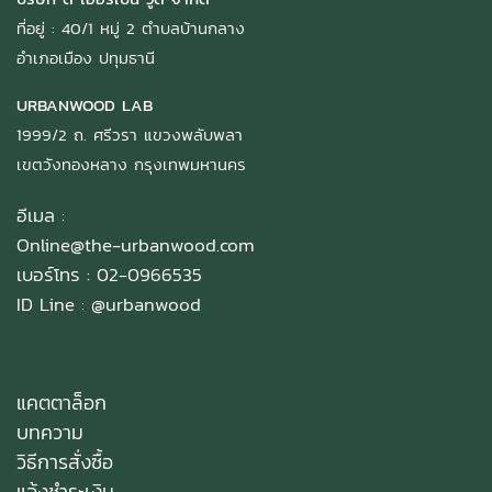
ที่อยู่ : 40/1 หมู่ 2 ตำบลบ้านกลาง
อำเภอเมือง ปทุมธานี
URBANWOOD LAB
1999/2 ถ. ศรีวรา แขวงพลับพลา
เขตวังทองหลาง กรุงเทพมหานคร
อีเมล :
Online@the-urbanwood.com
เบอร์โทร : 02-0966535
ID Line :
@urbanwood
แคตตาล็อก
บทความ
วิธีการสั่งซื้อ
แจ้งชำระเงิน