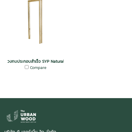
วงกบประกอบสำเร็จ SYP Natural Hardwood Door Frame
Compare
บริษัท ดิ เออร์เบิ้น วู้ด จำกัด