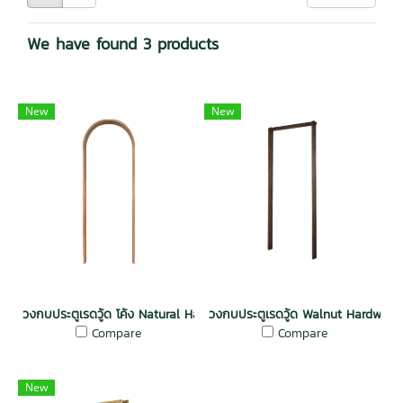
We have found 3 products
New
New
วงกบประตูเรดวู้ด โค้ง Natural Hardwood Door Frame Interior Door
วงกบประตูเรดวู้ด Walnut Hardwood
Compare
Compare
New