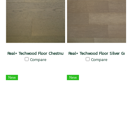
Real+ Techwood Floor Chestnut Oak
Real+ Techwood Floor Silver Gray
Compare
Compare
New
New