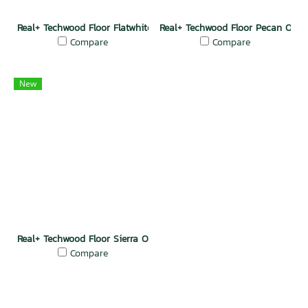
Real+ Techwood Floor Flatwhite Oak
Real+ Techwood Floor Pecan Oak
Compare
Compare
New
Real+ Techwood Floor Sierra Oak
Compare