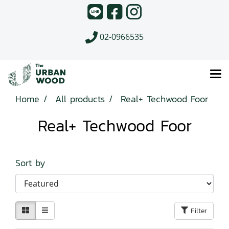
02-0966535
Home
All products
Real+ Techwood Foor
Real+ Techwood Foor
Sort by
Filter