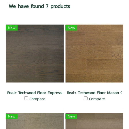
We have found 7 products
New
New
Real+ Techwood Floor Expresso Oak
Real+ Techwood Floor Mason Oak
Compare
Compare
New
New