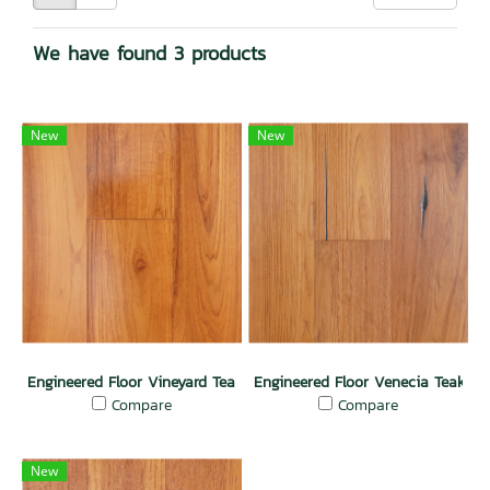
We have found 3 products
New
New
Engineered Floor Vineyard Teak
Engineered Floor Venecia Teak
Compare
Compare
New