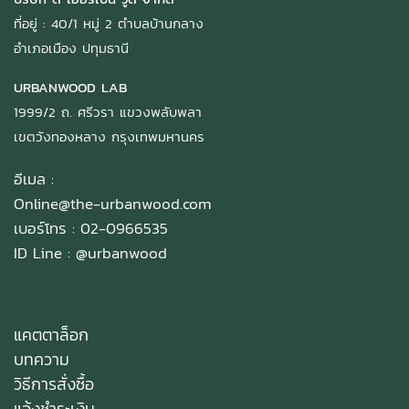
ที่อยู่ : 40/1 หมู่ 2 ตำบลบ้านกลาง
อำเภอเมือง ปทุมธานี
URBANWOOD LAB
1999/2 ถ. ศรีวรา แขวงพลับพลา
เขตวังทองหลาง กรุงเทพมหานคร
อีเมล :
Online@the-urbanwood.com
เบอร์โทร : 02-0966535
ID Line :
@urbanwood
แคตตาล็อก
บทความ
วิธีการสั่งซื้อ
แจ้งชำระเงิน