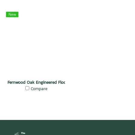
New
Fernwood Oak Engineered Floor
Compare