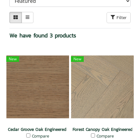
Filter
We have found 3 products
New
New
Cedar Groove Oak Engineered Floor
Forest Canopy Oak Engineered Flo
Compare
Compare