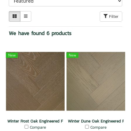
Filter
We have found 6 products
New
New
Winter Frost Oak Engineered Floor
Winter Dune Oak Engineered Floo
Compare
Compare