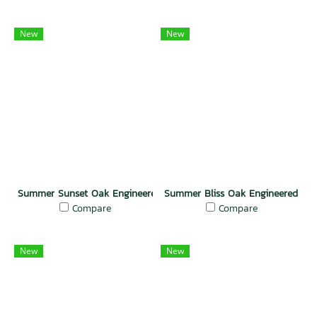
New
New
Summer Sunset Oak Engineered Floor
Summer Bliss Oak Engineered Flo
Compare
Compare
New
New