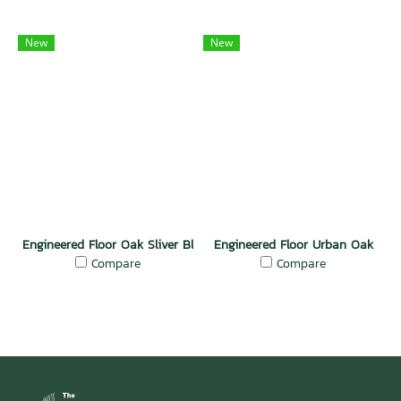
New
New
Engineered Floor Oak Sliver Bliss
Engineered Floor Urban Oak
Compare
Compare