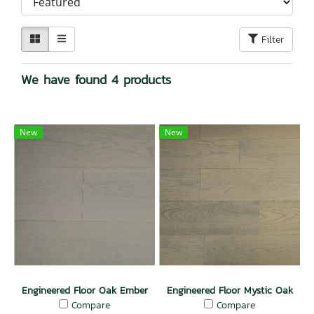
Filter
We have found 4 products
New
New
Engineered Floor Oak Ember
Engineered Floor Mystic Oak
Compare
Compare