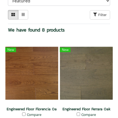
Filter
We have found 8 products
New
New
Engineered Floor Florencia Oak
Engineered Floor Ferrara Oak
Compare
Compare