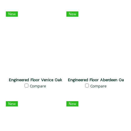
New
New
Engineered Floor Venice Oak
Engineered Floor Aberdeen Oak
Compare
Compare
New
New