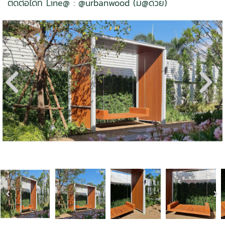
ติดต่อได้ที่ Line@ : @urbanwood (มี@ด้วย)