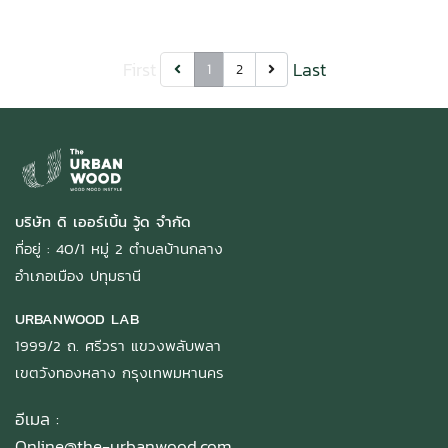
First
Last
1
2
บริษัท ดิ เออร์เบิ้น วู้ด จำกัด
ที่อยู่ : 40/1 หมู่ 2 ตำบลบ้านกลาง
อำเภอเมือง ปทุมธานี
URBANWOOD LAB
1999/2 ถ. ศรีวรา แขวงพลับพลา
เขตวังทองหลาง กรุงเทพมหานคร
อีเมล :
Online@the-urbanwood.com