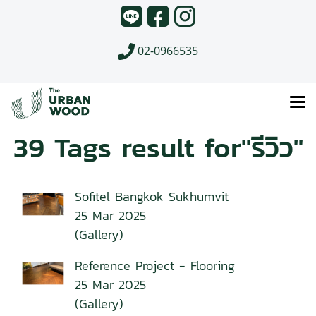
02-0966535
39 Tags result for"รีวิว"
Sofitel Bangkok Sukhumvit
25 Mar 2025
(Gallery)
Reference Project - Flooring
25 Mar 2025
(Gallery)