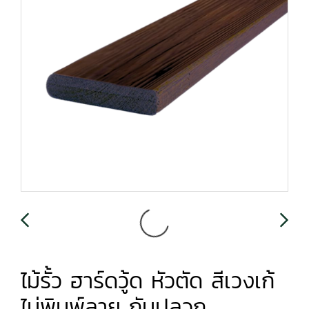
ไม้รั้ว ฮาร์ดวู้ด หัวตัด สีเวงเก้
ไม่พิมพ์ลาย กันปลวก