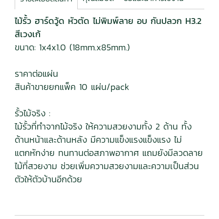
ไม้รั้ว ฮาร์ดวู้ด หัวตัด ไม่พิมพ์ลาย อบ กันปลวก H3.2
สีเวงเก้
ขนาด: 1x4x1.0 (18mm.x85mm.)
ราคาต่อแผ่น
สินค้าขายยกแพ็ค 10 แผ่น/pack
รั้วไม้จริง :
ไม้รั้วที่ทำจากไม้จริง ให้ความสวยงามทั้ง 2 ด้าน ทั้ง
ด้านหน้าและด้านหลัง มีความแข็งแรงแข็งแรง ไม่
แตกหักง่าย ทนทานต่อสภาพอากาศ แถมยังมีลวดลาย
ไม้ที่สวยงาม ช่วยเพิ่มความสวยงามและความเป็นส่วน
ตัวให้ตัวบ้านอีกด้วย