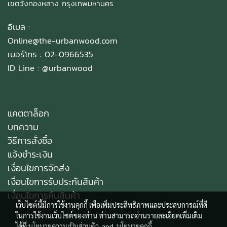
เขตวังทองหลาง กรุงเทพมหานคร
อีเมล :
Online@the-urbanwood.com
เบอร์โทร : 02-0966535
ID Line :
@urbanwood
แคตตาล็อก
บทความ
วิธีการสั่งซื้อ
แจ้งชำระเงิน
เงื่อนไขการจัดส่ง
เงื่อนไขการรับประกันสินค้า
เงื่อนไขการคืนสินค้า
เว็บไซต์นี้มีการใช้งานคุกกี้ เพื่อเพิ่มประสิทธิภาพและประสบการณ์ที่ดี
ในการใช้งานเว็บไซต์ของท่าน ท่านสามารถอ่านรายละเอียดเพิ่มเติม
ได้ที่
นโยบายความเป็นส่วนตัว
and
นโยบายคุกกี้