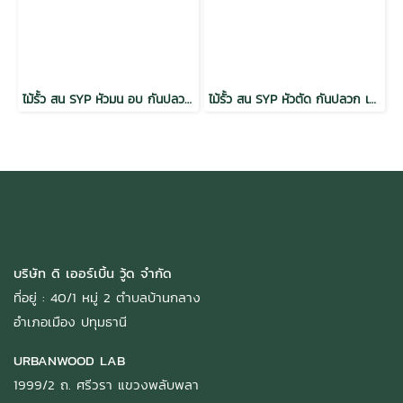
ไม้รั้ว สน SYP หัวมน อบ กันปลวก เกรดพรีเมี่ยม
ไม้รั้ว สน SYP หัวตัด กันปลวก เกรดเนเชอรัล
บริษัท ดิ เออร์เบิ้น วู้ด จำกัด
ที่อยู่ : 40/1 หมู่ 2 ตำบลบ้านกลาง
อำเภอเมือง ปทุมธานี
URBANWOOD LAB
1999/2 ถ. ศรีวรา แขวงพลับพลา