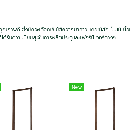
มีคุณภาพดี ซึ่งมักจะเลือกใช้ไม้สักจากป่าลาว โดยไม้สักเป็นไม
้ที่ได้รับความนิยมสูงในการผลิตประตูและเฟอร์นิเจอร์ต่างๆ
New