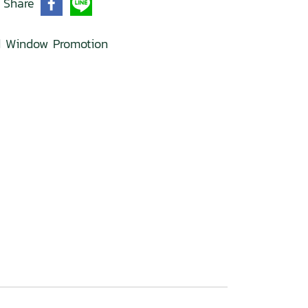
Share
d Window Promotion