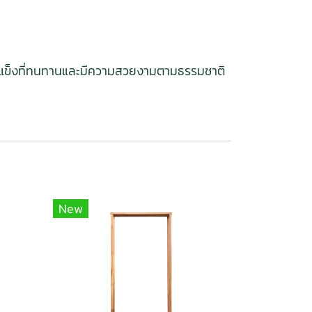
้เนื้อแข็งที่ทนทานและมีความสวยงามตามธรรมชาติ
New