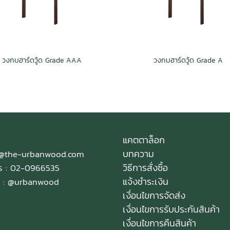
วงกบฮาร์ดวู้ด Grade AAA
วงกบฮาร์ดวู้ด Grade A
แคตตาล็อก
บทความ
e@the-urbanwood.com
วิธีการสั่งซื้อ
ทร : 02-0966535
แจ้งชำระเงิน
 :
@urbanwood
เงื่อนไขการจัดส่ง
เงื่อนไขการรับประกันสินค้า
เงื่อนไขการคืนสินค้า