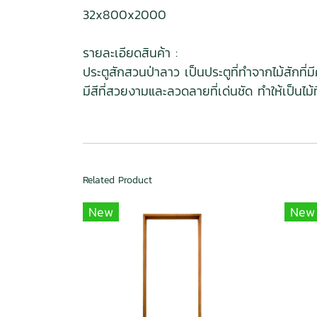
32x800x2000
รายละเอียดสินค้า :
ประตูสักสวนป่าลาว เป็นประตูที่ทำจากไม้สักที่
มีสีที่สวยงามและลวดลายที่เด่นชัด ทำให้เป็นไม
Related Product
New
New