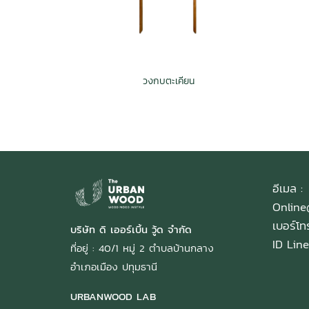
วงกบตะเคียน
อีเมล :
Onlin
เบอร์โ
บริษัท ดิ เออร์เบิ้น วู้ด จำกัด
ID Line
ที่อยู่ : 40/1 หมู่ 2 ตำบลบ้านกลาง
อำเภอเมือง ปทุมธานี
URBANWOOD LAB