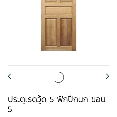
ประตูเรดวู้ด 5 ฟักปีกนก ขอบ
5