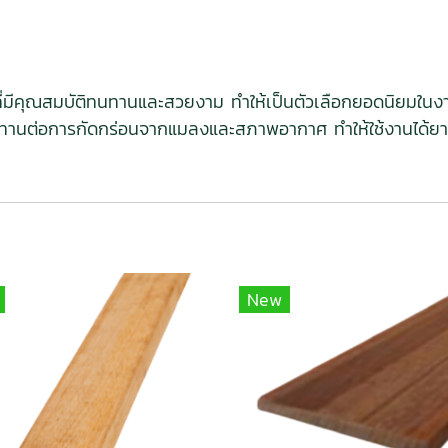
แข็งที่มีคุณสมบัติทนทานและสวยงาม ทำให้เป็นตัวเลือกยอดนิยม
านต่อการกัดกร่อนจากแมลงและสภาพอากาศ ทำให้ใช้งานได้ยาวน
New