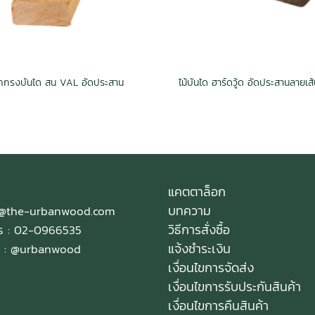
ูกกรงบันได สน VAL อัดประสาน
แคตตาล็อก
บทความ
e@the-urbanwood.com
วิธีการสั่งซื้อ
ทร : 02-0966535
แจ้งชำระเงิน
 :
@urbanwood
เงื่อนไขการจัดส่ง
เงื่อนไขการรับประกันสินค้า
เงื่อนไขการคืนสินค้า