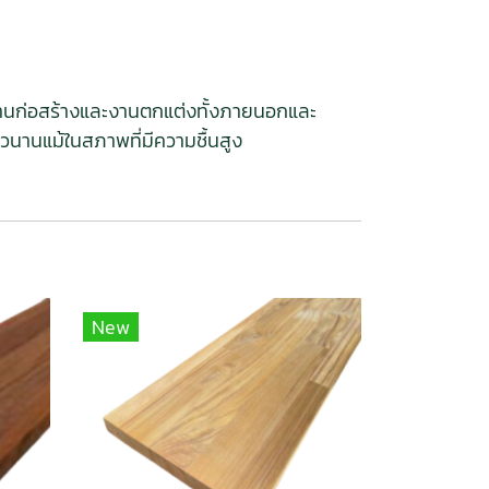
ในงานก่อสร้างและงานตกแต่งทั้งภายนอกและ
านแม้ในสภาพที่มีความชื้นสูง
New