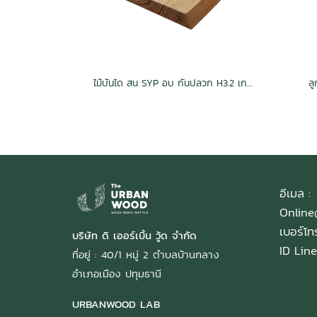
ไม้บันได สน SYP อบ กันปลวก H3.2 เกรดเนเชอรัล
ล
อีเมล :
Onlin
เบอร์โ
บริษัท ดิ เออร์เบิ้น วู้ด จำกัด
ID Line
ที่อยู่ : 40/1 หมู่ 2 ตำบลบ้านกลาง
อำเภอเมือง ปทุมธานี
URBANWOOD LAB