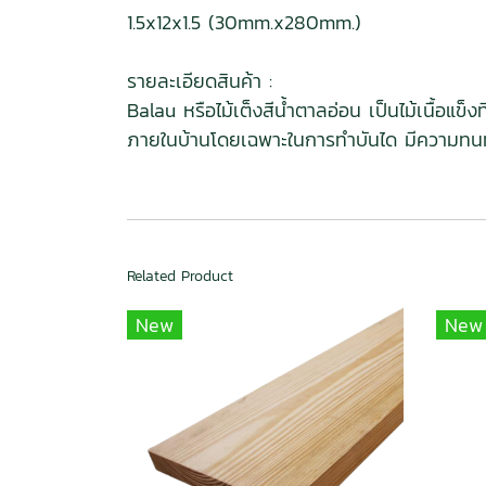
1.5x12x1.5 (30mm.x280mm.)
รายละเอียดสินค้า :
Balau หรือไม้เต็งสีน้ำตาลอ่อน เป็นไม้เนื้อ
ภายในบ้านโดยเฉพาะในการทำบันได มีความทนท
Related Product
New
New