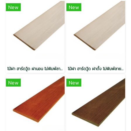
New
New
ไม้ฝา ฮาร์ดวู้ด ฝานอน ไม่พิมพ์ลาย อบ กันปลวก H3.2
ไม้ฝา ฮาร์ดวู้ด ฝาตั้ง ไม่พิมพ์ลาย อบ กันปลวก H3.2
New
New