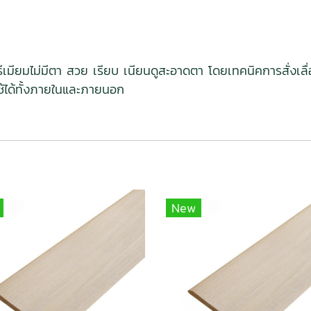
รีเมียมไม่มีตา สวย เรียบ เนียนดูสะอาดตา โดยเทคนิคการสั่งเลื
ช้ได้ทั้งภายในและภายนอก
New