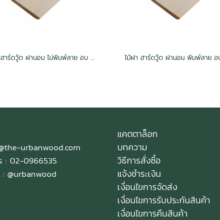
ไม้ฝา ฮาร์ดวู้ด ฝานอน ไม่พิมพ์ลาย อบ กันปลวก H3.2
แคตตาล็อก
บทความ
e@the-urbanwood.com
วิธีการสั่งซื้อ
ทร : 02-0966535
แจ้งชำระเงิน
 :
@urbanwood
เงื่อนไขการจัดส่ง
เงื่อนไขการรับประกันสินค้า
เงื่อนไขการคืนสินค้า