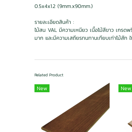
0.5x4x1.2 (9mm.x90mm.)
รายละเอียดสินค้า :
ไม้สน VAL มีความเหนียว เนื้อไม้สีขาว เกรดพ
มาก และมีความเสถียรทนทานเทียบเท่าไม้สัก ใ
Related Product
New
New