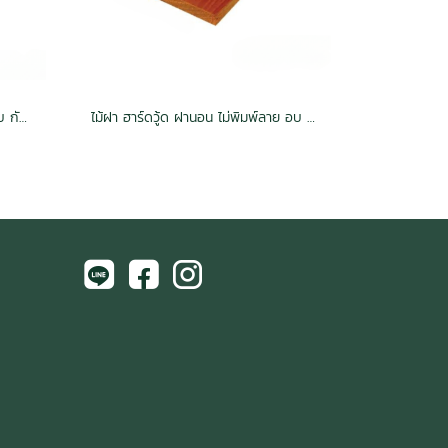
ไม้ฝา ฮาร์ดวู้ด ฝานอน พิมพ์ลาย อบ กันปลวก H3.2
ไม้ฝา ฮาร์ดวู้ด ฝานอน ไม่พิมพ์ลาย อบ กันปลวก H3.2 สีไม้แดง