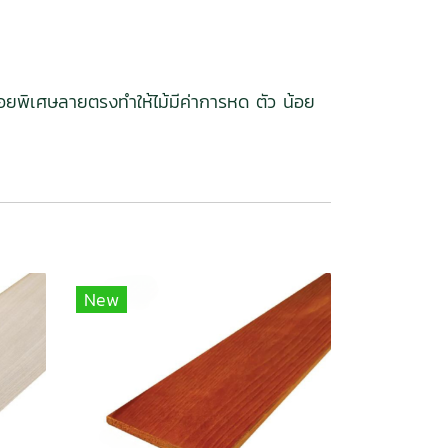
่อยพิเศษลายตรงทำให้ไม้มีค่าการหด ตัว น้อย
New