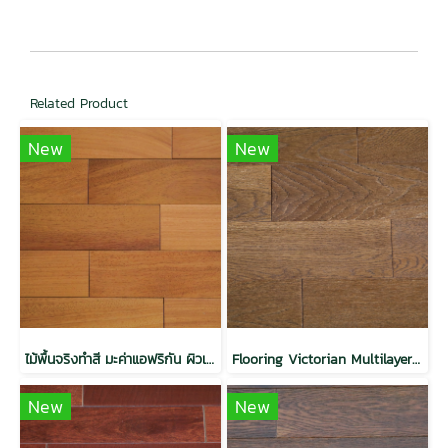
Related Product
New
New
ไม้พื้นจริงทำสี มะค่าแอฟริกัน ผิวเรียบ สีธรรมชาติ
Flooring Victorian Multilayer Top Veneer 3 mm. - Ribbed-Coffee
New
New