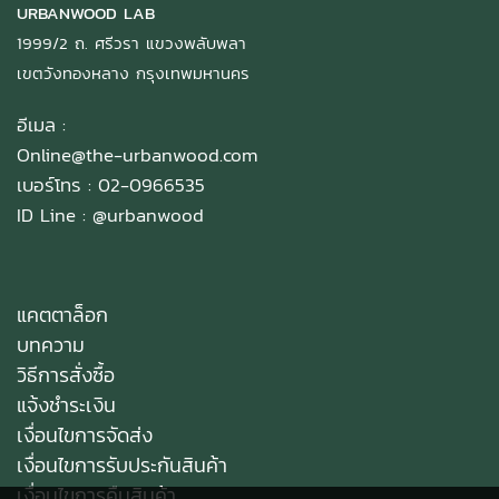
URBANWOOD LAB
1999/2 ถ. ศรีวรา แขวงพลับพลา
เขตวังทองหลาง กรุงเทพมหานคร
อีเมล :
Online@the-urbanwood.com
เบอร์โทร : 02-0966535
ID Line :
@urbanwood
แคตตาล็อก
บทความ
วิธีการสั่งซื้อ
แจ้งชำระเงิน
เงื่อนไขการจัดส่ง
เงื่อนไขการรับประกันสินค้า
เงื่อนไขการคืนสินค้า