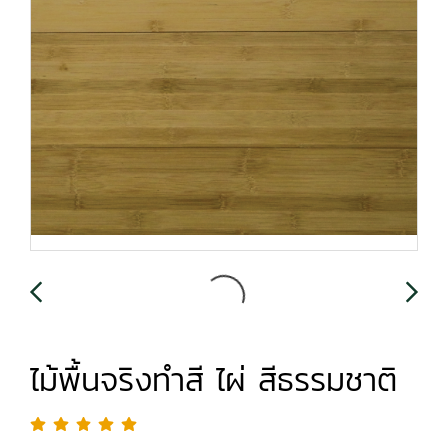
ไม้พื้นจริงทำสี ไผ่ สีธรรมชาติ