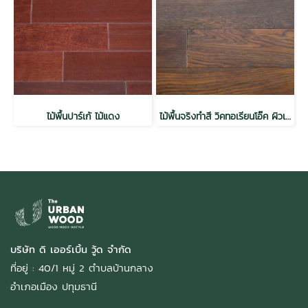
ไม้พื้นปาร์เก้ ไม้แดง
ไม้พื้นจริงทำสี วิคทอเรียนโอ๊ค ผิวเสี้ยนไม้ สีทัสคานี
บริษัท ดิ เออร์เบิ้น วู้ด จำกัด
ที่อยู่ : 40/1 หมู่ 2 ตำบลบ้านกลาง
อำเภอเมือง ปทุมธานี