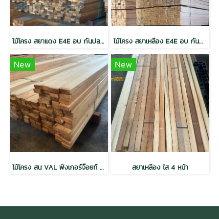
ไม้โครง สยาแดง E4E อบ กันปลวก H3.2 เกรดเนเชอรัล
ไม้โครง สยาเหลือง E4E อบ กันปลวก H3.2 เกรดเนเชอรัล
New
New
ไม้โครง สน VAL ฟิงเกอร์จ๊อยท์ อบ เกรดเนเชอรัล 1x2x2.5 (18mm.x42mm.)PACK 10
สยาเหลือง ไส 4 หน้า