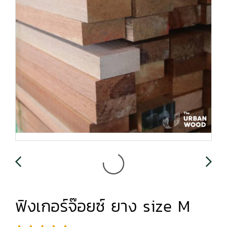
ฟิงเกอร์จ๊อยซ์ ยาง size M