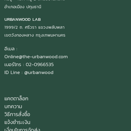
อำเภอเมือง ปทุมธานี
URBANWOOD LAB
1999/2 ถ. ศรีวรา แขวงพลับพลา
เขตวังทองหลาง กรุงเทพมหานคร
อีเมล :
Online@the-urbanwood.com
เบอร์โทร : 02-0966535
ID Line :
@urbanwood
แคตตาล็อก
บทความ
วิธีการสั่งซื้อ
แจ้งชำระเงิน
เงื่อนไขการจัดส่ง