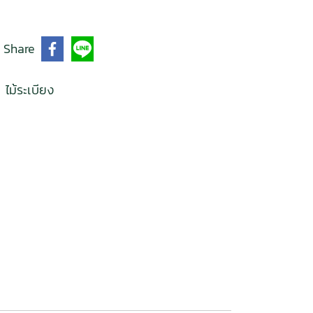
Share
,
ไม้ระเบียง