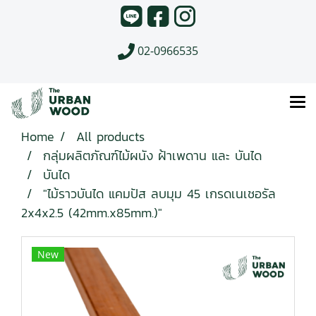
02-0966535
Home
All products
กลุ่มผลิตภัณฑ์ไม้ผนัง ฝ้าเพดาน และ บันได
บันได
"ไม้ราวบันได แคมปัส ลบมุม 45 เกรดเนเชอรัล
2x4x2.5 (42mm.x85mm.)"
New