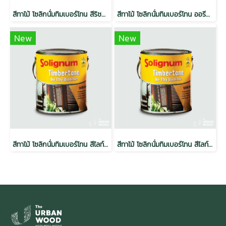
สีทาไม้ โซลิกนั่มทิมเบอร์โทน สีริชมะฮอกกานี ขนาด 1 ลิตร (6กระป๋อง/ลัง)
สีทาไม้ โซลิกนั่มทิมเบอร์โทน ออรีกอนไพน์ ขนาด 1 ลิตร (6กระป๋อง/ลัง)
New
New
สีทาไม้ โซลิกนั่มทิมเบอร์โทน สีไลท์โอ๊ค วาเทอร์ เบสท์ ขนาด 1 ลิตร (6กระป๋อง/ลัง)
สีทาไม้ โซลิกนั่มทิมเบอร์โทน สีไลท์โอ๊ค วาเทอร์ เบสท์ ขนาด 3.785 ลิตร (4กระป๋อง/ลัง)