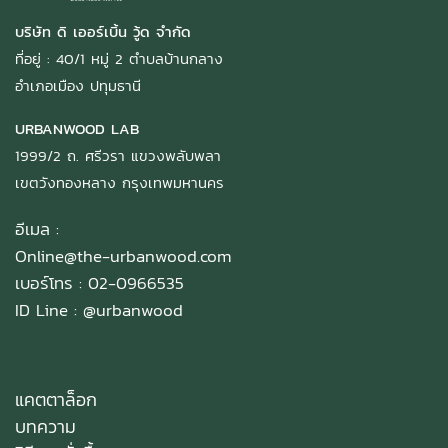
บริษัท ดิ เออร์เบิ้น วู้ด จำกัด
ที่อยู่ : 40/1 หมู่ 2 ตำบลบ้านกลาง
อำเภอเมือง ปทุมธานี
URBANWOOD LAB
1999/2 ถ. ศรีวรา แขวงพลับพลา
เขตวังทองหลาง กรุงเทพมหานคร
อีเมล :
Online@the-urbanwood.com
เบอร์โทร : 02-0966535
ID Line :
@urbanwood
แคตตาล็อก
บทความ