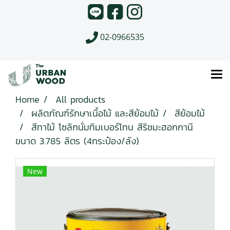
02-0966535
Home
All products
ผลิตภัณฑ์รักษาเนื้อไม้ และสีย้อมไม้
สีย้อมไม้
สีทาไม้ โซลิกนั่มทิมเบอร์โทน สีริชมะฮอกกานี
ขนาด 3.785 ลิตร (4กระป๋อง/ลัง)
New