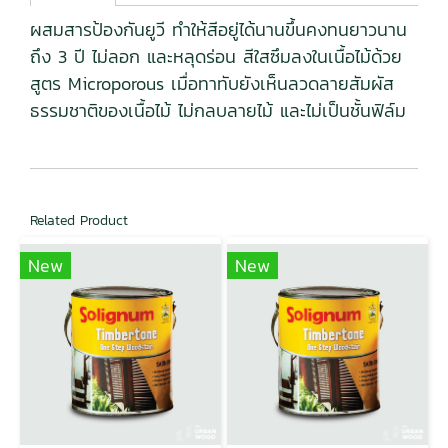
ผสมสารป้องกันยูวี ทำให้สีอยู่ได้นานขึ้นคงทนยาวนาน
ถึง 3 ปี ไม่ลอก และหลุดร่อน สีใสซึมลงในเนื้อไม้ด้วย
สูตร Microporous เมื่อทาทับยังเห็นลวดลายสัมผัส
ธรรมชาติของเนื้อไม้ ไม่กลบลายไม้ และไม่เป็นชั้นฟิล์ม
Related Product
New
New