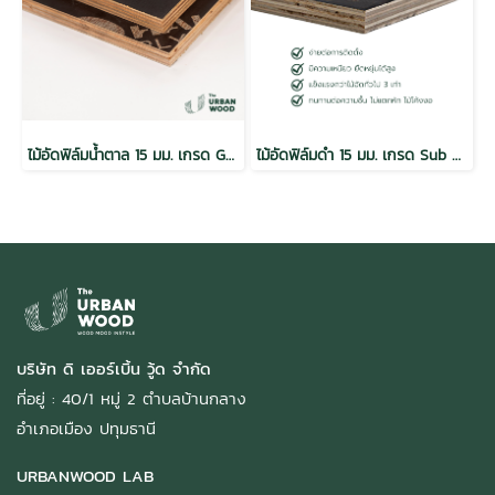
ไม้อัดฟิล์มน้ำตาล 15 มม. เกรด Gold / กันน้ำ Melamine
ไม้อัดฟิล์มดำ 15 มม. เกรด Sub Standard / MR
บริษัท ดิ เออร์เบิ้น วู้ด จำกัด
ที่อยู่ : 40/1 หมู่ 2 ตำบลบ้านกลาง
อำเภอเมือง ปทุมธานี
URBANWOOD LAB