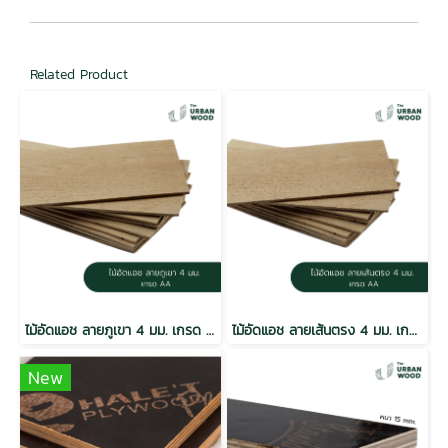
Related Product
ไม้อัดแอช ลายภูเขา 4 มม. เกรด AA / E2
ไม้อัดแอช ลายเส้นตรง 4 มม. เกรด AA / E2
New