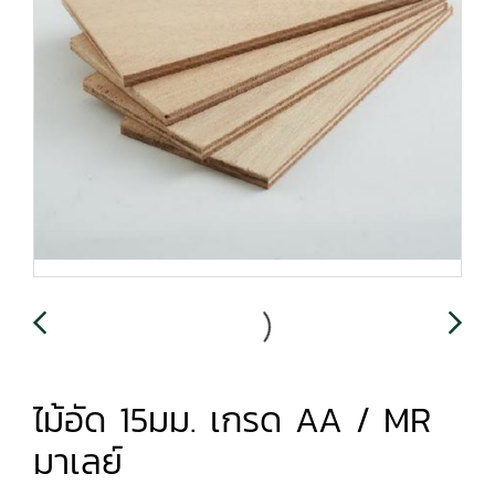
ไม้อัด 15มม. เกรด AA / MR
มาเลย์