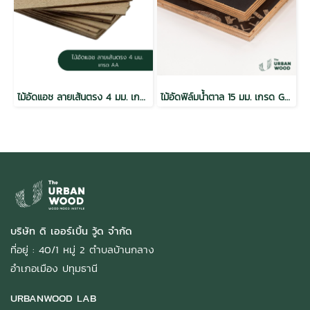
ไม้อัดแอช ลายเส้นตรง 4 มม. เกรด AA / E2
ไม้อัดฟิล์มน้ำตาล 15 มม. เกรด Gold / กันน้ำ Melamine
บริษัท ดิ เออร์เบิ้น วู้ด จำกัด
ที่อยู่ : 40/1 หมู่ 2 ตำบลบ้านกลาง
อำเภอเมือง ปทุมธานี
URBANWOOD LAB