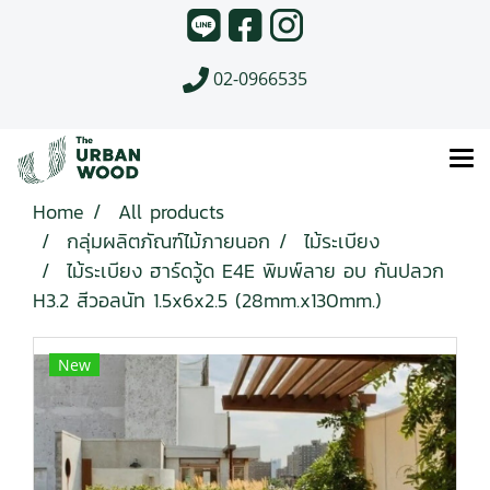
02-0966535
Home
All products
กลุ่มผลิตภัณฑ์ไม้ภายนอก
ไม้ระเบียง
ไม้ระเบียง ฮาร์ดวู้ด E4E พิมพ์ลาย อบ กันปลวก
H3.2 สีวอลนัท 1.5x6x2.5 (28mm.x130mm.)
New