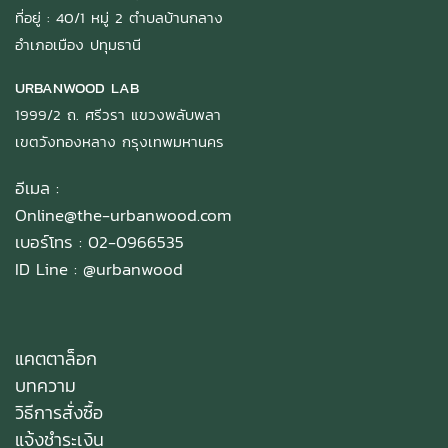
ที่อยู่ : 40/1 หมู่ 2 ตำบลบ้านกลาง
อำเภอเมือง ปทุมธานี
URBANWOOD LAB
1999/2 ถ. ศรีวรา แขวงพลับพลา
เขตวังทองหลาง กรุงเทพมหานคร
อีเมล :
Online@the-urbanwood.com
เบอร์โทร : 02-0966535
ID Line :
@urbanwood
แคตตาล็อก
บทความ
วิธีการสั่งซื้อ
แจ้งชำระเงิน