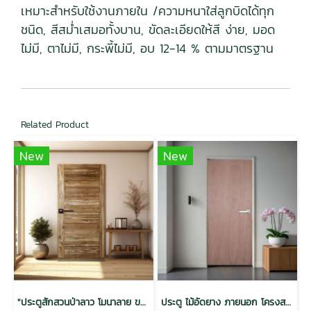
เหมาะสำหรับใช้งานภายใน /ความหนาใส่ลูกบิดได้ทุก
ชนิด, สีสม่ำเสมอทั้งบาน, ขัดละเอียดให้สี ง่าย, มอด
ไม่มี, ตาไม่มี, กระพี้ไม่มี, อบ 12-14 % ตามมาตรฐาน
Related Product
New
New
"ประตูสักสวนป่าลาว โมนาลาย ขอบ 5 ออยล์ 32x800x2000"
ประตู ไม้อัดยาง ภายนอก โครงสแตนดาร์ด 35x800x2000