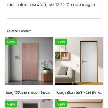
ไม่มี, ตาไม่มี, กระพี้ไม่มี, อบ 12-14 % ตามมาตรฐาน
Related Product
New
New
ประตู ไม้อัดยาง ภายนอก โครงสแตนดาร์ด 35x800x2000
"ประตูลามิเนท DWT 4234 EV Ash Sonoma Oak โครงสแตนดาร์ด 40x900x2200"
New
New