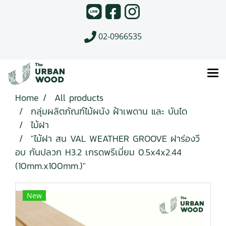
02-0966535
Home
All products
กลุ่มผลิตภัณฑ์ไม้ผนัง ฝ้าเพดาน และ บันได
ไม้ฝา
"ไม้ฝา สน VAL WEATHER GROOVE ฝาร่องวี
อบ กันปลวก H3.2 เกรดพรีเมี่ยม 0.5x4x2.44
(10mm.x100mm.)"
New