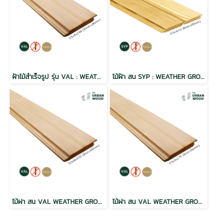
ฝ้าไม้สำเร็จรูป รุ่น VAL : WEATHER GROOVE ผิวแบบเรียบ Natural ขนาด 1/2" x4" สีธรรมชาติ
ไม้ฝ้า สน SYP : WEATHER GROOVE ฝาร่องวี อบ กันปลวก H3.2 เกรดพรีเมี่ยม
ไม้ฝา สน VAL WEATHER GROOVE ฝาร่องวี อบ กันปลวก H3.2 เกรดพรีเมี่ยม 0.5x4x3.05 (9mm.x90mm.)
ไม้ฝา สน VAL WEATHER GROOVE ฝาร่องวี อบ กันปลวก H3.2 เกรดพรีเมี่ยม 0.5x4x2.75 (9mm.x90mm.)