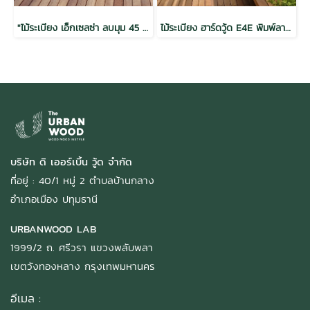
"ไม้ระเบียง เอ็กเซลซ่า ลบมุม 45 ไม่พิมพ์ลาย อบ กันปลวก H3.2 1x4x3.0 (18mm.x85mm.)"
ไม้ระเบียง ฮาร์ดวู้ด E4E พิมพ์ลาย อบ กันปลวก H3.2 สีวอลนัท 1.5x6x2.0(28mm.x130mm.)
บริษัท ดิ เออร์เบิ้น วู้ด จำกัด
ที่อยู่ : 40/1 หมู่ 2 ตำบลบ้านกลาง
อำเภอเมือง ปทุมธานี
URBANWOOD LAB
1999/2 ถ. ศรีวรา แขวงพลับพลา
เขตวังทองหลาง กรุงเทพมหานคร
อีเมล :