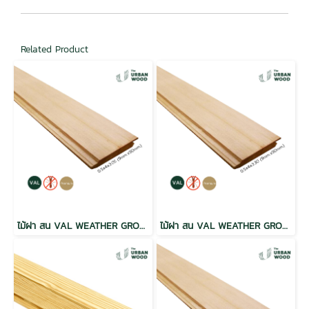
Related Product
ไม้ฝา สน VAL WEATHER GROOVE ฝาร่องวี อบ กันปลวก H3.2 เกรดพรีเมี่ยม 0.5x4x3.05 (9mm.x90mm.)
ไม้ฝา สน VAL WEATHER GROOVE ฝาร่องวี อบ กันปลวก H3.2 เกรดพรีเมี่ยม 0.5x4x3.30 (9mm.x90mm.)