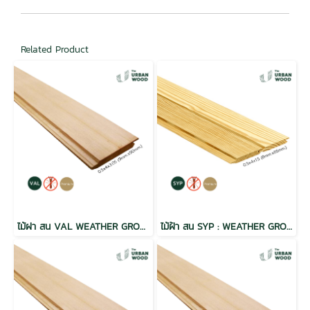
Related Product
ไม้ฝา สน VAL WEATHER GROOVE ฝาร่องวี อบ กันปลวก H3.2 เกรดพรีเมี่ยม 0.5x4x3.05 (9mm.x90mm.)
ไม้ฝ้า สน SYP : WEATHER GROOVE ฝาร่องวี อบ กันปลวก H3.2 เกรดพรีเมี่ยม