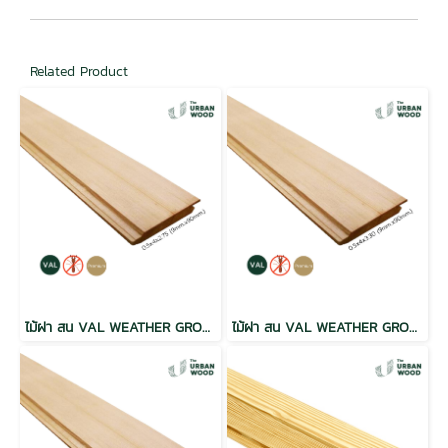
Related Product
ไม้ฝา สน VAL WEATHER GROOVE ฝาร่องวี อบ กันปลวก H3.2 เกรดพรีเมี่ยม 0.5x4x2.75 (9mm.x90mm.)
ไม้ฝา สน VAL WEATHER GROOVE ฝาร่องวี อบ กันปลวก H3.2 เกรดพรีเมี่ยม 0.5x4x3.30 (9mm.x90mm.)