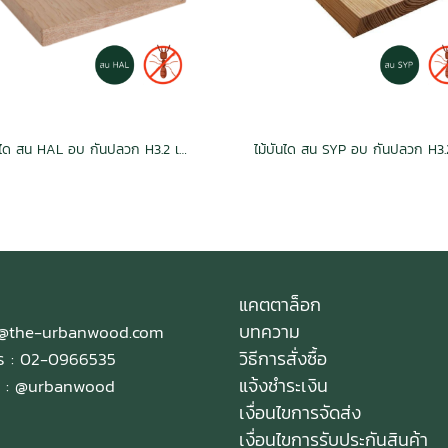
ไม้บันได สน HAL อบ กันปลวก H3.2 เกรดเนเชอรัล 1.5x12x2.4 (30mm.x280mm.)
แคตตาล็อก
บทความ
e@the-urbanwood.com
วิธีการสั่งซื้อ
ทร : 02-0966535
แจ้งชำระเงิน
 :
@urbanwood
เงื่อนไขการจัดส่ง
เงื่อนไขการรับประกันสินค้า