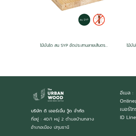
ไม้บันได สน SYP อัดประสานลายเส้นตรง อบ กันปลวก H3.2 เกรดเนเชอรัล 1.5x12x1.2 (30mm.x300mm.)
อีเมล :
Onlin
เบอร์โ
บริษัท ดิ เออร์เบิ้น วู้ด จำกัด
ID Line
ที่อยู่ : 40/1 หมู่ 2 ตำบลบ้านกลาง
อำเภอเมือง ปทุมธานี