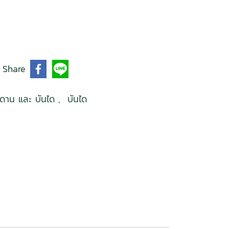
Share
เพดาน และ บันได
,
บันได