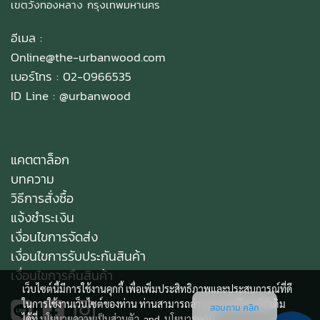
เขตวังทองหลาง กรุงเทพมหานคร
อีเมล :
Online@the-urbanwood.com
เบอร์โทร : 02-0966535
ID Line :
@urbanwood
แคตตาล็อก
บทความ
วิธีการสั่งซื้อ
แจ้งชำระเงิน
เงื่อนไขการจัดส่ง
เงื่อนไขการรับประกันสินค้า
เงื่อนไขการคืนสินค้า
เว็บไซต์นี้มีการใช้งานคุกกี้ เพื่อเพิ่มประสิทธิภาพและประสบการณ์ที่ดี
ในการใช้งานเว็บไซต์ของท่าน ท่านสามารถอ่านรายละเอียดเพิ่มเติม
สอบถาม คลิก
ได้ที่
นโยบายความเป็นส่วนตัว
and
นโยบายคุกกี้