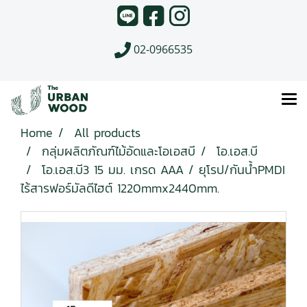
02-0966535
Home
All products
กลุ่มผลิตภัณฑ์ไม้อัดและโอเอสบี
โอ.เอส.บี
โอ.เอส.บี3 15 มม. เกรด AAA / ยุโรป/กันน้ำPMDI
ไร้สารฟอร์มัลดีไฮต์ 1220mmx2440mm.