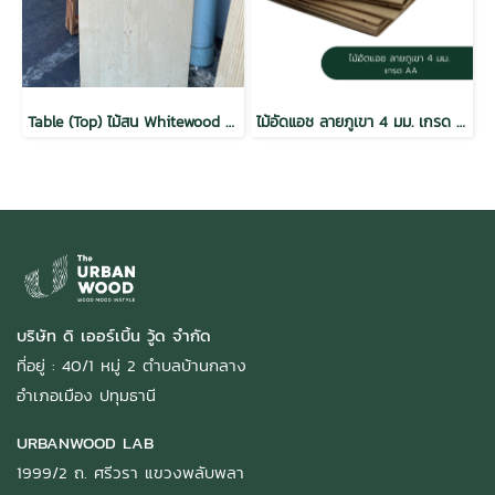
Table (Top) ไม้สน Whitewood ขอบ 4 34x600x1200 mm.
ไม้อัดแอช ลายภูเขา 4 มม. เกรด AA / E2
บริษัท ดิ เออร์เบิ้น วู้ด จำกัด
ที่อยู่ : 40/1 หมู่ 2 ตำบลบ้านกลาง
อำเภอเมือง ปทุมธานี
URBANWOOD LAB
1999/2 ถ. ศรีวรา แขวงพลับพลา