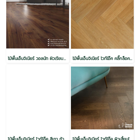
ไม้พื้นเอ็นจิเนียร์ วอลนัท ผิวเรียบวีเนียร์ 3 mm กันปลวก สีธรรมชาติ 14x125x900x(16แผ่น/1.8ตรม./กล่อง)
ไม้พื้นเอ็นจิเนียร์ ไวท์โอ๊ค คลิ๊กล็อค สีธรรมชาติ
ไม้พื้นเอ็นจิเนียร์ ไวท์โอ๊ค สีเทา ก้างปลา
ไม้พื้นเอ็นจิเนียร์ ไวท์โอ๊ค ผิวเสี้ยนไม้ คลิ๊กล็อคก้างปลา กันปลวก H3.2 สีน้ำตาล 14x120x600 (16EA/Pack 1.152 M2)