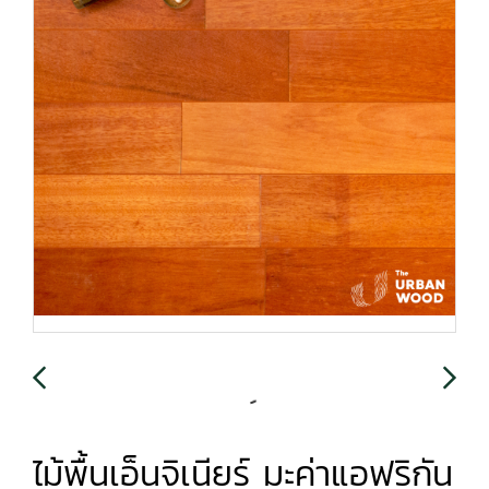
ไม้พื้นเอ็นจิเนียร์ มะค่าแอฟริกัน