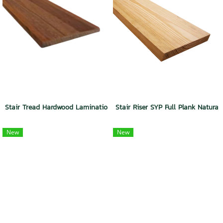
Stair Tread Hardwood Lamination Red Wood Dura Plus Wood
Stair Riser SYP Full Plank Natura
New
New