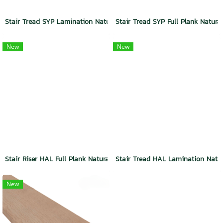
Stair Tread SYP Lamination Natural Dura Plus Wood
Stair Tread SYP Full Plank Natur
New
New
Stair Riser HAL Full Plank Natural Dura Plus Wood
Stair Tread HAL Lamination Natu
New