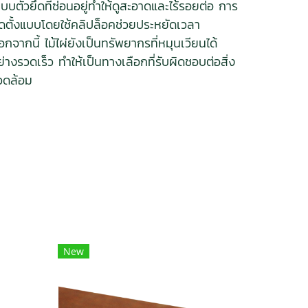
ะบบตัวยึดที่ซ่อนอยู่ทำให้ดูสะอาดและไร้รอยต่อ การ
ิดตั้งแบบโดยใช้คลิปล็อคช่วยประหยัดเวลา
อกจากนี้ ไม้ไผ่ยังเป็นทรัพยากรที่หมุนเวียนได้
ย่างรวดเร็ว ทำให้เป็นทางเลือกที่รับผิดชอบต่อสิ่ง
วดล้อม
New