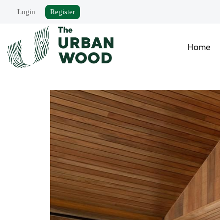
Login
Register
Home