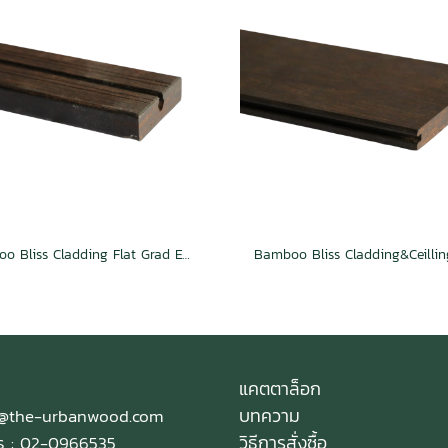
Bamboo Bliss Cladding Flat Grad Espresso
แคตตาล็อก
บทความ
e@the-urbanwood.com
วิธีการสั่งซื้อ
ทร : 02-0966535