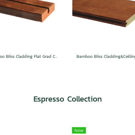
Bamboo Bliss Cladding Flat Grad Caramel
Espresso Collection
New