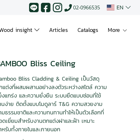
EN
02-0966535
Wood insight
Articles
Catalogs
More
AMBOO Bliss Ceiling
amboo Bliss Cladding & Ceiling เป็นวัสดุ
กแต่งที่ผสมผสานอย่างลงตัวระหว่างสไตล์ ความ
ข็งแกร่ง และความยั่งยืน ระบบยึดแบบซ่อนที่ใช้
านง่าย ติดตั้งแบบโมดูลาร์ T&G ความสวยงาม
ามธรรมชาติและความทนทานทำให้เป็นตัวเลือกที่
อดเยี่ยมสำหรับงานตกแต่งฝาและฝ้า เหมาะ
ำหรับทั้งภายในและภายนอก