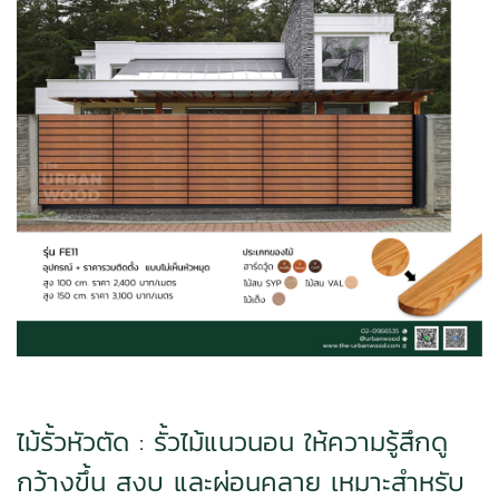
ไม้รั้วหัวตัด : รั้วไม้แนวนอน ให้ความรู้สึกดู
กว้างขึ้น สงบ และผ่อนคลาย เหมาะสำหรับ