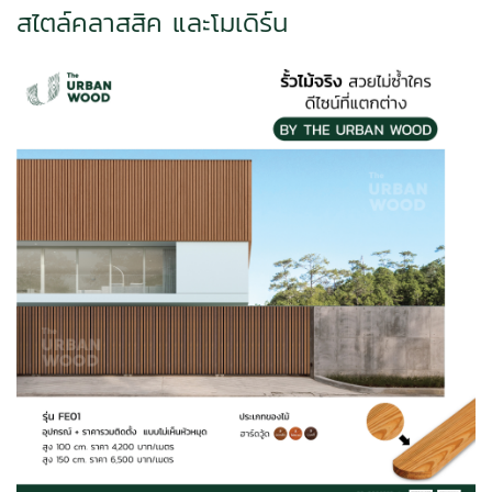
สไตล์คลาสสิค และโมเดิร์น