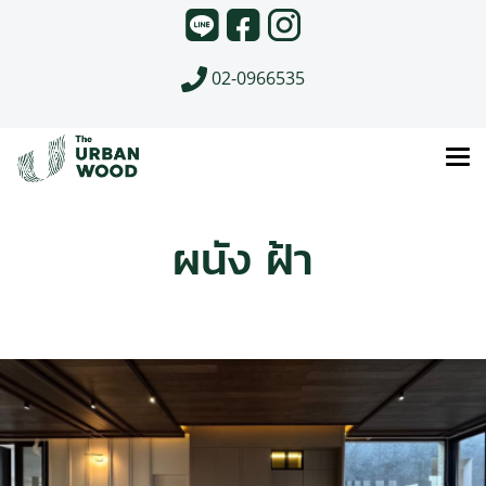
02-0966535
ผนัง ฝ้า